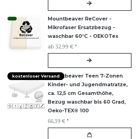
Mountbeaver ReCover -
Mikrofaser Ersatzbezug -
waschbar 60°C - OEKOTex
ab 32,99 € *
Mountbeaver Teen 7-Zonen
kostenloser Versand
Kinder- und Jugendmatratze,
ca. 12,5 cm Gesamthöhe,
Bezug waschbar bis 60 Grad,
Oeko-TEX® 100
66,39 € *