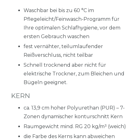
Waschbar bei bis zu 60 °C im
Pflegeleicht/Feinwasch-Programm für
Ihre optimalen Schlafhygiene, vor dem
ersten Gebrauch waschen
fest vernähter, teilumlaufender
Reißverschluss, nicht teilbar
Schnell trocknend aber nicht für
elektrische Trockner, zum Bleichen und
Bügeln geeignet.
KERN
ca. 13,9 cm hoher Polyurethan (PUR) – 7-
Zonen dynamischer konturschnitt Kern
Raumgewicht mind. RG 20 kg/m³ (weich)
die Farbe des Kerns kann abweichen