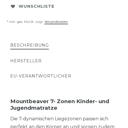
WUNSCHLISTE
* inkl. ges. MwSt. zzgl.
Versandkosten
BESCHREIBUNG
HERSTELLER
EU-VERANTWORTLICHER
Mountbeaver 7- Zonen Kinder- und
Jugendmatratze
Die 7-dynamischen Liegezonen passen sich
perfekt an den Körper an und sorgen zudem