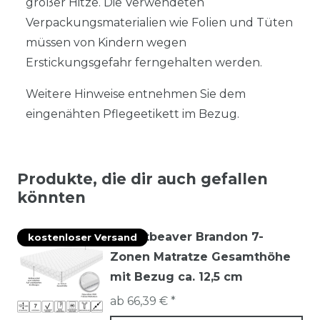
großer Hitze. Die Verwendeten
Verpackungsmaterialien wie Folien und Tüten
müssen von Kindern wegen
Erstickungsgefahr ferngehalten werden.
Weitere Hinweise entnehmen Sie dem
eingenähten Pflegeetikett im Bezug.
Produkte, die dir auch gefallen
könnten
Mountbeaver Brandon 7-
kostenloser Versand
Zonen Matratze Gesamthöhe
mit Bezug ca. 12,5 cm
ab 66,39 € *