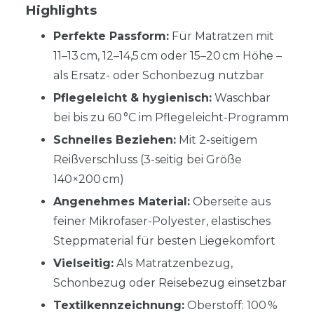
Highlights
Perfekte Passform:
Für Matratzen mit
11–13 cm, 12–14,5 cm oder 15–20 cm Höhe –
als Ersatz- oder Schonbezug nutzbar
Pflegeleicht & hygienisch:
Waschbar
bei bis zu 60 °C im Pflegeleicht-Programm
Schnelles Beziehen:
Mit 2-seitigem
Reißverschluss (3-seitig bei Größe
140×200 cm)
Angenehmes Material:
Oberseite aus
feiner Mikrofaser-Polyester, elastisches
Steppmaterial für besten Liegekomfort
Vielseitig:
Als Matratzenbezug,
Schonbezug oder Reisebezug einsetzbar
Textilkennzeichnung:
Oberstoff: 100 %