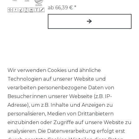
ab 66,39 € *
Wir verwenden Cookies und ähnliche
Technologien auf unserer Website und
SHOP
verarbeiten personenbezogene Daten von
Besucher:innen unserer Webseite (z.B. IP-
ZAHLUNGSARTEN
Adresse), um z.B. Inhalte und Anzeigen zu
VERSAND
personalisieren, Medien von Drittanbietern
MICROVERPACKUNG
einzubinden oder Zugriffe auf unsere Website zu
ÜBER UNS
analysieren. Die Datenverarbeitung erfolgt erst