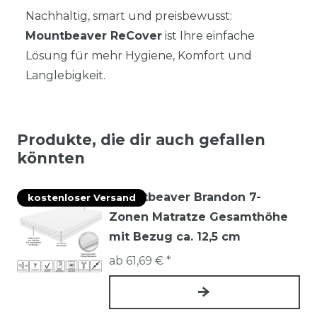
Nachhaltig, smart und preisbewusst:
Mountbeaver ReCover
ist Ihre einfache
Lösung für mehr Hygiene, Komfort und
Langlebigkeit.
Produkte, die dir auch gefallen
könnten
Mountbeaver Brandon 7-
kostenloser Versand
Zonen Matratze Gesamthöhe
mit Bezug ca. 12,5 cm
ab 61,69 € *