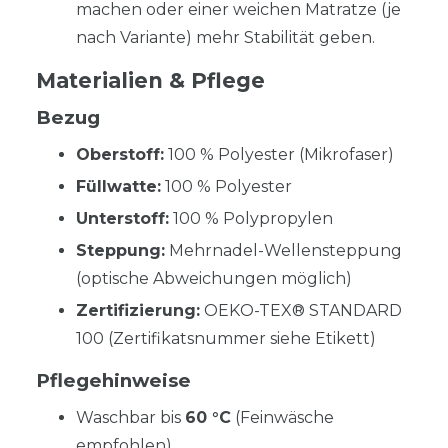
machen oder einer weichen Matratze (je
nach Variante) mehr Stabilität geben.
Materialien & Pflege
Bezug
Oberstoff:
100 % Polyester (Mikrofaser)
Füllwatte:
100 % Polyester
Unterstoff:
100 % Polypropylen
Steppung:
Mehrnadel-Wellensteppung
(optische Abweichungen möglich)
Zertifizierung:
OEKO-TEX® STANDARD
100 (Zertifikatsnummer siehe Etikett)
Pflegehinweise
Waschbar bis
60 °C
(Feinwäsche
empfohlen)