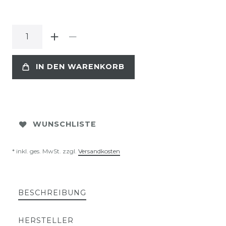
IN DEN WARENKORB
WUNSCHLISTE
* inkl. ges. MwSt. zzgl.
Versandkosten
BESCHREIBUNG
HERSTELLER