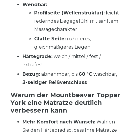
Wendbar:
Profilseite (Wellenstruktur):
leicht
federndes Liegegefühl mit sanftem
Massagecharakter
Glatte Seite:
ruhigeres,
gleichmäßigeres Liegen
Härtegrade:
weich / mittel / fest /
extrafest
Bezug:
abnehmbar, bis
60 °C
waschbar,
3-seitiger Reißverschluss
Warum der Mountbeaver Topper
York eine Matratze deutlich
verbessern kann
Mehr Komfort nach Wunsch:
Wählen
Sie den Härtegrad so, dass Ihre Matratze