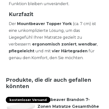
Funktion bleiben unverändert.
Kurzfazit
Der
Mountbeaver Topper York
(ca. 7 cm) ist
eine unkomplizierte Lösung, um das
Liegegefühl Ihrer Matratze gezielt zu
verbessern:
ergonomisch zoniert
,
wendbar
,
pflegeleicht
und mit
vier Härtegraden
für
genau den Komfort, den Sie möchten.
Produkte, die dir auch gefallen
könnten
Mountbeaver Brandon 7-
kostenloser Versand
Zonen Matratze Gesamthöhe