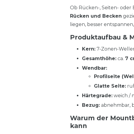
Ob Rücken-, Seiten- oder
Rücken und Becken
gezi
liegen, besser entspannen
Produktaufbau & 
Kern:
7-Zonen-Wellen
Gesamthöhe:
ca.
7 
Wendbar:
Profilseite (Wel
Glatte Seite:
ruh
Härtegrade:
weich / m
Bezug:
abnehmbar, b
Warum der Mountbe
kann