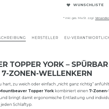
WUNSCHLISTE
* inkl. ges. MwSt. zzgl.
Versandk
SCHREIBUNG
HERSTELLER
EU-VERANTWORTLIC
R TOPPER YORK – SPÜRBAR
K 7-ZONEN-WELLENKERN
 hart, zu weich oder einfach „nicht ganz richtig“ anfühl
Mountbeaver Topper York
kombiniert einen
7-Zonen-
und bringt damit ergonomische Entlastung und individue
 jeden Schlaftyp.