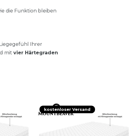
ie die Funktion bleiben
 Liegegefühl Ihrer
d mit
vier Härtegraden
kostenloser Versand