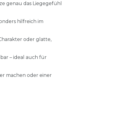
tze genau das Liegegefühl
ders hilfreich im
Charakter oder glatte,
r – ideal auch für
er machen oder einer