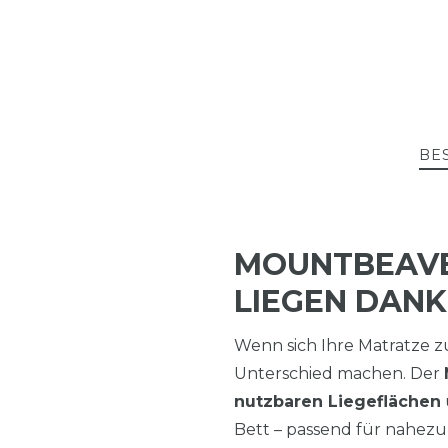
BE
MOUNTBEAVE
LIEGEN DAN
Wenn sich Ihre Matratze zu
Unterschied machen. Der
nutzbaren Liegeflächen
Bett – passend für nahezu