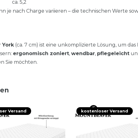
ca. 5,2
n je nach Charge variieren – die technischen Werte sow
 York
(ca. 7 cm) ist eine unkomplizierte Lösung, um das
ssern:
ergonomisch zoniert
,
wendbar
,
pflegeleicht
un
en Sie möchten.
ten
ser Versand
kostenloser Versand