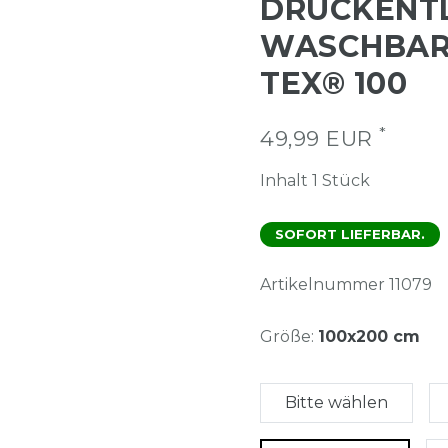
DRUCKENTL
WASCHBAR 
TEX® 100
*
49,99 EUR
Inhalt
1
Stück
SOFORT LIEFERBAR.
Artikelnummer
11079
Größe:
100x200 cm
Bitte wählen