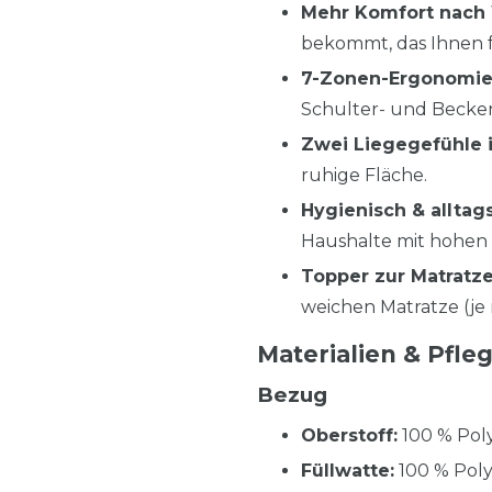
Mehr Komfort nach
bekommt, das Ihnen f
7-Zonen-Ergonomie
Schulter- und Becke
Zwei Liegegefühle 
ruhige Fläche.
Hygienisch & alltags
Haushalte mit hohen
Topper zur Matratz
weichen Matratze (je 
Materialien & Pfle
Bezug
Oberstoff:
100 % Poly
Füllwatte:
100 % Poly