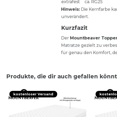
extrafest
ca. RG25
Hinweis:
Die Kernfarbe kan
unverändert.
Kurzfazit
Der
Mountbeaver Topper
Matratze gezielt zu verbe
für genau den Komfort, d
Produkte, die dir auch gefallen könn
kostenloser Versand
kostenlo