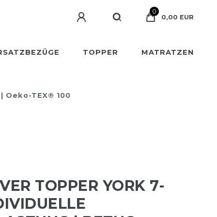
0
0,00 EUR
RSATZBEZÜGE
TOPPER
MATRATZEN
 | Oeko-TEX® 100
ER TOPPER YORK 7-
DIVIDUELLE