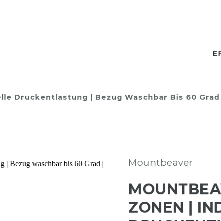
E
lle Druckentlastung | Bezug Waschbar Bis 60 Grad
Mountbeaver
MOUNTBEAV
ZONEN | IN